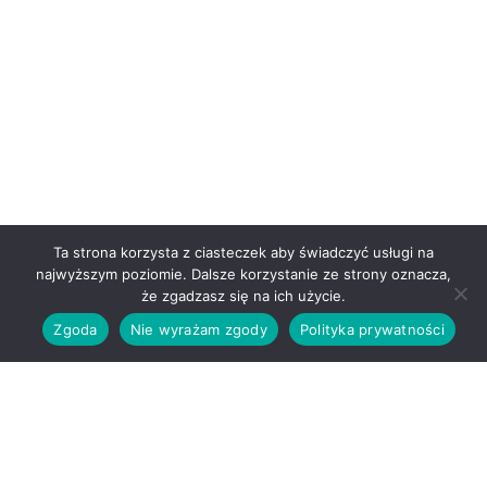
Ta strona korzysta z ciasteczek aby świadczyć usługi na
najwyższym poziomie. Dalsze korzystanie ze strony oznacza,
że zgadzasz się na ich użycie.
Zgoda
Nie wyrażam zgody
Polityka prywatności