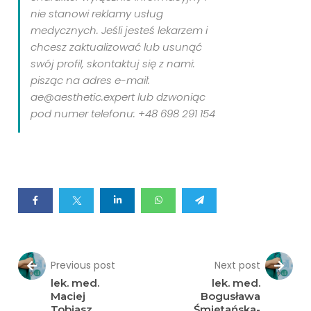
nie stanowi reklamy usług
medycznych. Jeśli jesteś lekarzem i
chcesz zaktualizować lub usunąć
swój profil, skontaktuj się z nami:
pisząc na adres e-mail:
ae@aesthetic.expert lub dzwoniąc
pod numer telefonu: +48 698 291 154
Previous post
Next post
lek. med.
lek. med.
Maciej
Bogusława
Tobiasz
Śmietańska-