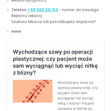
Miasto
Bydgoszcz
Telefon
+48 698 291 154
- numer do naszego
Rejestru Lekarzy.
Szukasz lekarza lub potrzebujesz wsparcia?
www